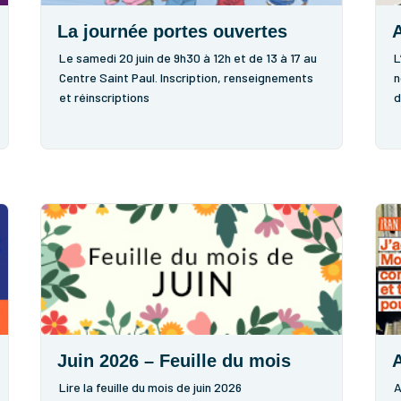
La journée portes ouvertes
A
Le samedi 20 juin de 9h30 à 12h et de 13 à 17 au
L
Centre Saint Paul. Inscription, renseignements
n
et réinscriptions
d
e
s
d
Juin 2026 – Feuille du mois
Lire la feuille du mois de juin 2026
A