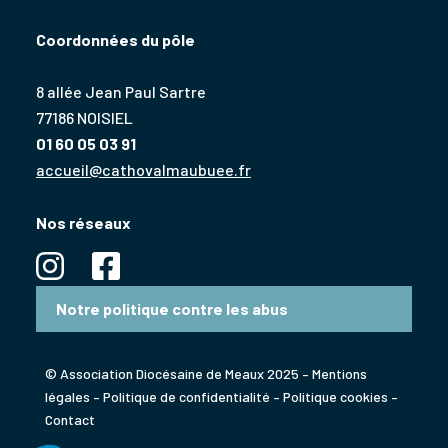
Coordonnées du pôle
8 allée Jean Paul Sartre
77186 NOISIEL
01 60 05 03 91
accueil@cathovalmaubuee.fr
Nos réseaux
Notre politique contre les abus
© Association Diocésaine de Meaux 2025 –
Mentions
légales
–
Politique de confidentialité
–
Politique cookies
–
Contact