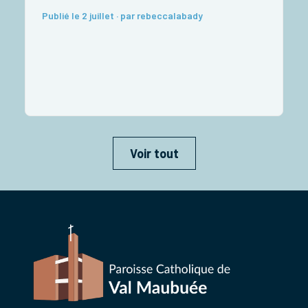
Publié le 2 juillet · par rebeccalabady
P
Voir tout