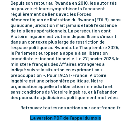
Depuis son retour au Rwanda en 2010, les autorités
au pouvoir et leurs sympathisants l’accusent
régulièrement de liens avec les Forces
démocratiques de libération du Rwanda (FDLR), sans
qu’aucune juridiction n’ait jamais établi l’existence
de tels liens opérationnels. La persécution dont
Victoire Ingabire est victime depuis 15 ans s’inscrit
dans un contexte plus large de restriction de
l’espace politique au Rwanda. Le 11 septembre 2025,
le Parlement européen a appelé à sa libération
immédiate et inconditionnelle. Le 27 janvier 2026, le
ministère français des Affaires étrangères a
indiqué suivre la situation en exprimant sa «
préoccupation ». Pour l’ACAT-France, Victoire
Ingabire est une prisonnière politique. Notre
organisation appelle à la libération immédiate et
sans conditions de Victoire Ingabire, et à l’abandon
des poursuites judiciaires, politiquement motivées.
Retrouvez toutes nos actions sur acatfrance.fr
La version PDF de l’appel du mois