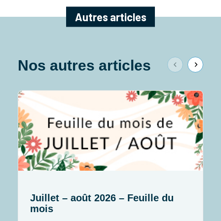
Autres articles
Nos autres articles
Juillet – août 2026 – Feuille du
J
mois
I