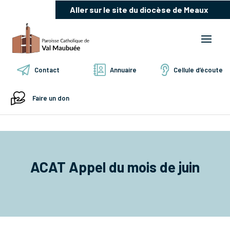
Aller sur le site du diocèse de Meaux
Contact
Annuaire
Cellule d’écoute
Faire un don
ACAT Appel du mois de juin