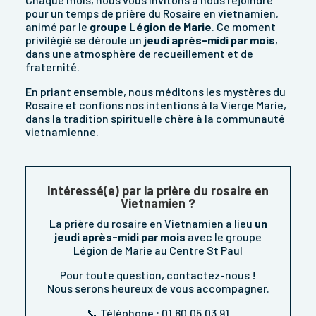
pour un temps de prière du Rosaire en vietnamien,
animé par le
groupe Légion de Marie
. Ce moment
privilégié se déroule un
jeudi après-midi par mois
,
dans une atmosphère de recueillement et de
fraternité.
En priant ensemble, nous méditons les mystères du
Rosaire et confions nos intentions à la Vierge Marie,
dans la tradition spirituelle chère à la communauté
vietnamienne.
Intéressé(e) par la prière du rosaire en
Vietnamien ?
L
a prière du rosaire en Vietnamien
a lieu
un
jeudi après-midi par mois
avec le groupe
Légion de Marie
au Centre St Paul
Pour toute question, contactez-nous !
Nous serons heureux de vous accompagner.
📞 Téléphone : 01.60.05.03.91