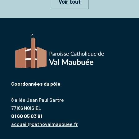
Voir tout
Coordonnées du pôle
8 allée Jean Paul Sartre
77186 NOISIEL
01 60 05 03 91
accueil@cathovalmaubuee.fr