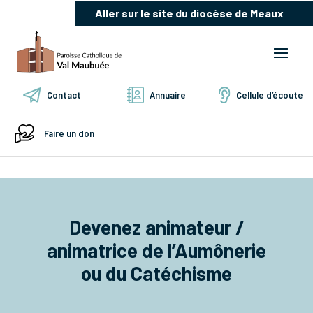
Aller sur le site du diocèse de Meaux
Contact
Annuaire
Cellule d’écoute
Faire un don
Devenez animateur /
animatrice de l’Aumônerie
ou du Catéchisme