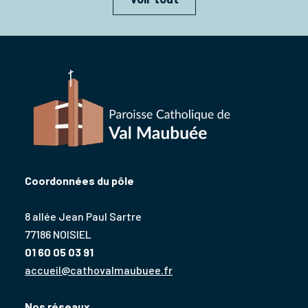
Coordonnées du pôle
8 allée Jean Paul Sartre
77186 NOISIEL
01 60 05 03 91
accueil@cathovalmaubuee.fr
Nos réseaux