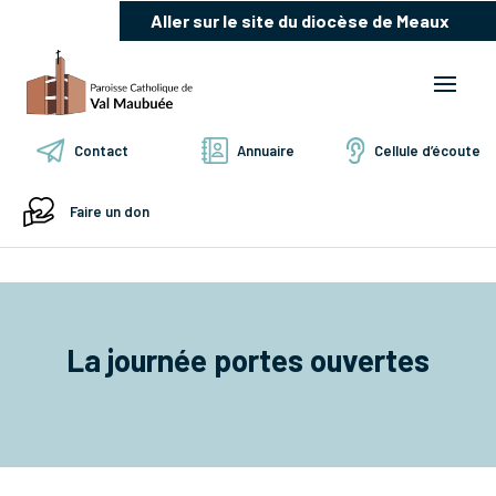
Aller sur le site du diocèse de Meaux
Contact
Annuaire
Cellule d’écoute
Faire un don
La journée portes ouvertes