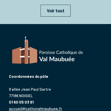
Voir tout
Coordonnées du pôle
8 allée Jean Paul Sartre
77186 NOISIEL
01 60 05 03 91
accueil@cathovalmaubuee.fr