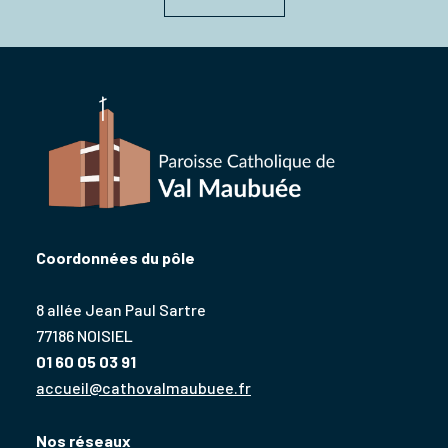
Coordonnées du pôle
8 allée Jean Paul Sartre
77186 NOISIEL
01 60 05 03 91
accueil@cathovalmaubuee.fr
Nos réseaux