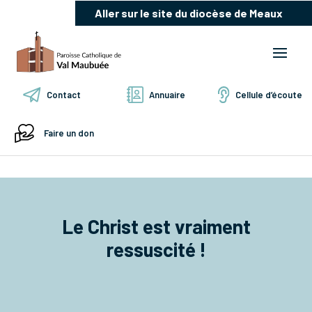
Aller sur le site du diocèse de Meaux
Contact
Annuaire
Cellule d’écoute
Faire un don
Le Christ est vraiment
ressuscité !