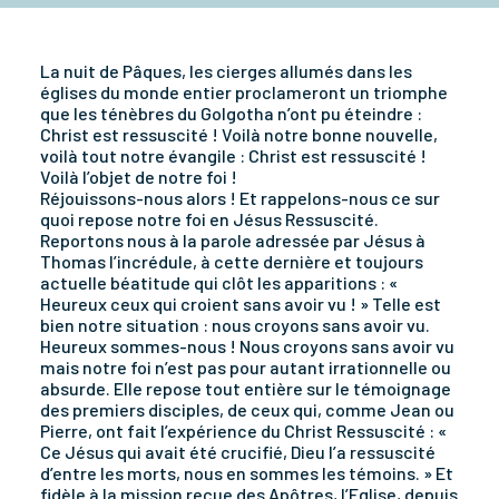
La nuit de Pâques, les cierges allumés dans les
églises du monde entier proclameront un triomphe
que les ténèbres du Golgotha n’ont pu éteindre :
Christ est ressuscité ! Voilà notre bonne nouvelle,
voilà tout notre évangile : Christ est ressuscité !
Voilà l’objet de notre foi !
Réjouissons-nous alors ! Et rappelons-nous ce sur
quoi repose notre foi en Jésus Ressuscité.
Reportons nous à la parole adressée par Jésus à
Thomas l’incrédule, à cette dernière et toujours
actuelle béatitude qui clôt les apparitions : «
Heureux ceux qui croient sans avoir vu ! » Telle est
bien notre situation : nous croyons sans avoir vu.
Heureux sommes-nous ! Nous croyons sans avoir vu
mais notre foi n’est pas pour autant irrationnelle ou
absurde. Elle repose tout entière sur le témoignage
des premiers disciples, de ceux qui, comme Jean ou
Pierre, ont fait l’expérience du Christ Ressuscité : «
Ce Jésus qui avait été crucifié, Dieu l’a ressuscité
d’entre les morts, nous en sommes les témoins. » Et
fidèle à la mission reçue des Apôtres, l’Eglise, depuis