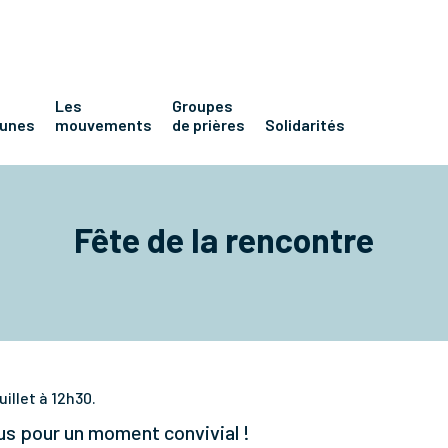
Les
Groupes
eunes
mouvements
de prières
Solidarités
Fête de la rencontre
illet à 12h30.
s pour un moment convivial !