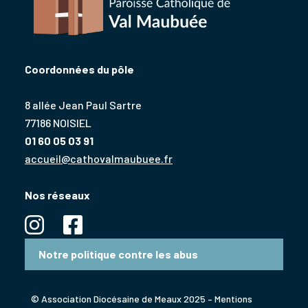
Coordonnées du pôle
8 allée Jean Paul Sartre
77186 NOISIEL
01 60 05 03 91
accueil@cathovalmaubuee.fr
Nos réseaux
Notre politique contre les abus
© Association Diocésaine de Meaux 2025 –
Mentions