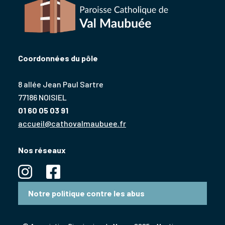
Coordonnées du pôle
8 allée Jean Paul Sartre
77186 NOISIEL
01 60 05 03 91
accueil@cathovalmaubuee.fr
Nos réseaux
Notre politique contre les abus