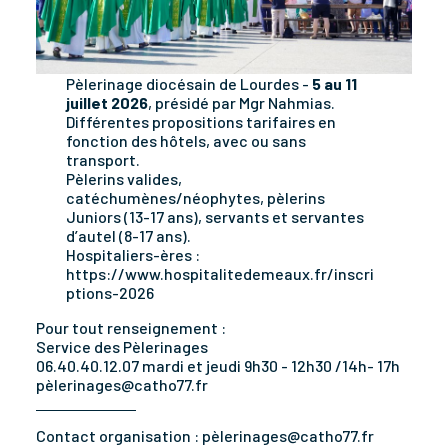
Pèlerinage diocésain de Lourdes -
5 au 11
juillet 2026
, présidé par Mgr Nahmias.
Différentes propositions tarifaires en
fonction des hôtels, avec ou sans
transport.
Pèlerins valides,
catéchumènes/néophytes, pèlerins
Juniors (13-17 ans), servants et servantes
d’autel (8-17 ans).
Hospitaliers-ères :
https://www.hospitalitedemeaux.fr/inscri
ptions-2026
Pour tout renseignement :
Service des Pèlerinages
06.40.40.12.07 mardi et jeudi 9h30 - 12h30 /14h- 17h
pèlerinages@catho77.fr
Contact organisation :
pèlerinages@catho77.fr