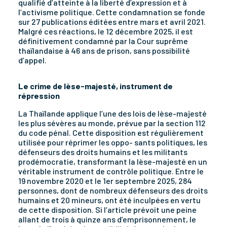
qualifié d’atteinte à la liberté d’expression et à
l’activisme politique. Cette condamnation se fonde
sur 27 publications éditées entre mars et avril 2021.
Malgré ces réactions, le 12 décembre 2025, il est
définitivement condamné par la Cour suprême
thaïlandaise à 46 ans de prison, sans possibilité
d’appel.
Le crime de lèse-majesté, instrument de
répression
La Thaïlande applique l’une des lois de lèse-majesté
les plus sévères au monde, prévue par la section 112
du code pénal. Cette disposition est régulièrement
utilisée pour réprimer les oppo- sants politiques, les
défenseurs des droits humains et les militants
prodémocratie, transformant la lèse-majesté en un
véritable instrument de contrôle politique. Entre le
19 novembre 2020 et le 1er septembre 2025, 284
personnes, dont de nombreux défenseurs des droits
humains et 20 mineurs, ont été inculpées en vertu
de cette disposition. Si l’article prévoit une peine
allant de trois à quinze ans d’emprisonnement, le