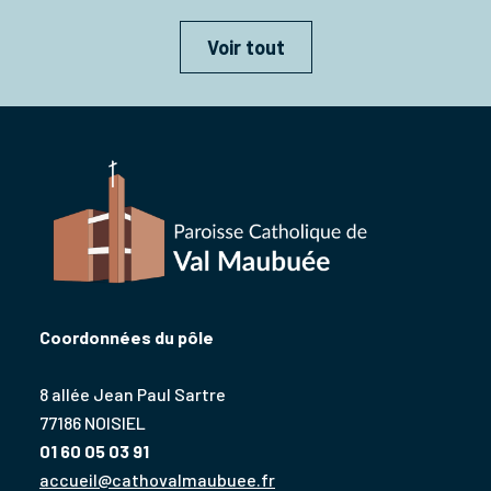
Voir tout
Coordonnées du pôle
8 allée Jean Paul Sartre
77186 NOISIEL
01 60 05 03 91
accueil@cathovalmaubuee.fr