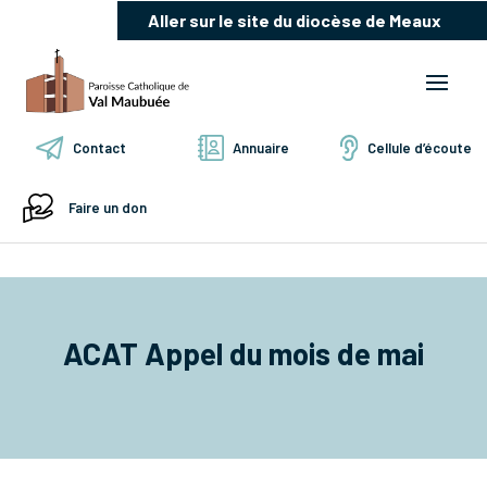
Aller sur le site du diocèse de Meaux
Contact
Annuaire
Cellule d’écoute
Faire un don
ACAT Appel du mois de mai