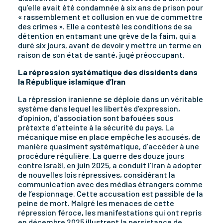
qu’elle avait été condamnée à six ans de prison pour
« rassemblement et collusion en vue de commettre
des crimes ». Elle a contesté les conditions de sa
détention en entamant une grève de la faim, qui a
duré six jours, avant de devoir y mettre un terme en
raison de son état de santé, jugé préoccupant.
La répression systématique des dissidents dans
la République islamique d’Iran
La répression iranienne se déploie dans un véritable
système dans lequel les libertés d’expression,
d’opinion, d’association sont bafouées sous
prétexte d’atteinte à la sécurité du pays. La
mécanique mise en place empêche les accusés, de
manière quasiment systématique, d’accéder à une
procédure régulière. La guerre des douze jours
contre Israël, en juin 2025, a conduit l’Iran à adopter
de nouvelles lois répressives, considérant la
communication avec des médias étrangers comme
de l’espionnage. Cette accusation est passible de la
peine de mort. Malgré les menaces de cette
répression féroce, les manifestations qui ont repris
en décembre 2025 illustrent la persistance de