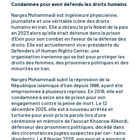
Condamnée pour avoir défendu les droits humains
Narges Mohammadi est ingénieure physicienne,
journaliste et une véritable icône des droits
humains en Iran. Elle a obtenu le prix Nobel de la paix
en 2023 alors qu’elle était détenue dans la prison
d’Evin pour son combat en faveur de la défense des
droits. Elle est actuellement vice-présidente du
Defenders of Human Rights Center, une
organisation iranienne qui se bat pour protéger les
droits des femmes, des prisonniers politiques et des
minorités en Iran.
Narges Mohammadi subit la répression de la
République islamique d’Iran depuis 1998, ayant été
emprisonnée à plusieurs reprises. En 2016, elle est
condamnée à seize ans de prison pour son
engagement contre la peine de mort. Le 12
décembre 2025, elle est à nouveau arrêtée et
torturée pour avoir pris la parole lors d’une
cérémonie en mémoire de l’avocat Khosrow Alikordi,
défenseur des prisonniers politiques, décédé dans
des circonstances jugées suspectes par cer- tains
dissidents. Le 8 février 2026, son avocat a annoncé