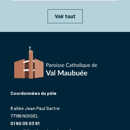
Voir tout
Coordonnées du pôle
8 allée Jean Paul Sartre
77186 NOISIEL
01 60 05 03 91