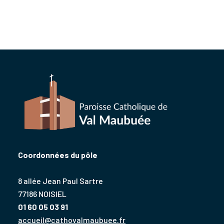
Coordonnées du pôle
8 allée Jean Paul Sartre
77186 NOISIEL
01 60 05 03 91
accueil@cathovalmaubuee.fr